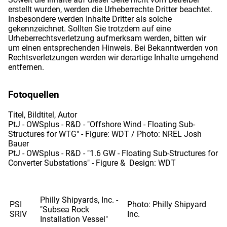
erstellt wurden, werden die Urheberrechte Dritter beachtet.
Insbesondere werden Inhalte Dritter als solche
gekennzeichnet. Sollten Sie trotzdem auf eine
Urheberrechtsverletzung aufmerksam werden, bitten wir
um einen entsprechenden Hinweis. Bei Bekanntwerden von
Rechtsverletzungen werden wir derartige Inhalte umgehend
entfernen.
Fotoquellen
Titel, Bildtitel, Autor
PtJ - OWSplus - R&D - "Offshore Wind - Floating Sub-
Structures for WTG" - Figure: WDT / Photo: NREL Josh
Bauer
PtJ - OWSplus - R&D - "1.6 GW - Floating Sub-Structures for
Converter Substations" - Figure & Design: WDT
Philly Shipyards, Inc. -
PSI
Photo: Philly Shipyard
"Subsea Rock
SRIV
Inc.
Installation Vessel"