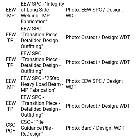
EEW SPC - "Integrity
EEW
of Long Side
Photo: EEW SPC / Design:
MP
Welding - MP
WDT
Fabrication"
EEW SPC -
EEW
"Transition Piece -
Photo: Orstedt / Design: WDT
TP
Detailded Design -
Outfitting"
EEW SPC -
EEW
"Transition Piece -
Photo: Orstedt / Design: WDT
TP
Detailded Design -
Outfitting"
EEW SPC - "250to
EEW
Photo: EEW SPC / Design:
Heavy Load Beam -
MP
WDT
MP Fabrication"
EEW SPC -
EEW
"Transition Piece -
Photo: Orstedt / Design: WDT
TP
Detailded Design -
Outfitting"
CSC - "Pile
CSC
Guidance Pile -
Photo: Bard / Design: WDT
PGF
ReDesign"