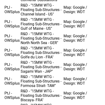
R&D - "15MW WTG -
PtJ -
Map: Google /
Floating Sub-Structures -
OWSplus
Design: WDT
Channel Island - US"
R&D - "15MW WTG -
PtJ -
Map: Google /
Floating Sub-Structures -
OWSplus
Design: WDT
Gulf of Maine - US"
R&D - "15MW WTG -
PtJ -
Map: Google /
Floating Sub-Structures -
OWSplus
Design: WDT
North North Sea - GER"
R&D - "15MW WTG -
PtJ -
Map: Google /
Floating Sub-Structures -
OWSplus
Design: WDT
Golfe du Lion - FRA"
R&D - "15MW WTG -
PtJ -
Map: Google /
Floating Sub-Structures -
OWSplus
Design: WDT
Sagami Wan - JAP"
R&D - "15MW WTG -
PtJ -
Map: Google /
Floating Sub-Structures -
OWSplus
Design: WDT
Formosa Strait- TAW"
R&D - "15MW WTG -
PtJ -
Map: Google /
Floating Sub-Structures -
OWSplus
Design: WDT
Biscaya- FRA"